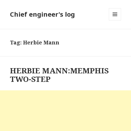
Chief engineer's log
MENU
AND
WIDGETS
Tag: Herbie Mann
HERBIE MANN:MEMPHIS
TWO-STEP