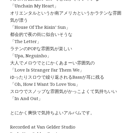
「Unchain My Heart」
オリエンタルというか南アメリカというかラテンな雰囲
気が漂う
「House Of The Risin’ Sun」
都会的で夜の街に似合いそうな
「The Letter」
ラテンのPOPな雰囲気が楽しい
「Upa, Neguinho」
大人でメロウでとにかくあまーい雰囲気の
「Love Is Stranger Far Them We」
ゆったりスロウで繰り返されるBassが耳に残る
「Oh, How I Want To Love You」
スロウでスノッブな雰囲気がかっこよくて気持ちいい
「In And Out」
とにかく爽快で気持ちよいアルバムです。
Recorded at Van Gelder Studio