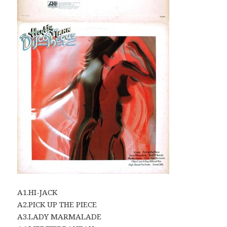
A1.HI-JACK
A2.PICK UP THE PIECE
A3.LADY MARMALADE