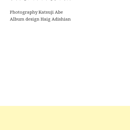
Photography Katsuji Abe
Album design Haig Adishian