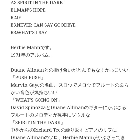
A3.SPIRIT IN THE DARK
B1.MAN’S HOPE
B2.IF
B3.NEVER CAN SAY GOODBYE
B3.WHAT’S I SAY
Herbie Mannです。
1971年のアルバム。
Duane Allmanとの掛け合いがとんでもなくかっこいい
「PUSH PUSH」
Marvin Gayeの名曲、スロウでメロウでフルートの柔ら
かい音色が気持ちいい
「WHAT’S GOING ON」
David SpinozzaとDuane Allmanのギターにかぶさる
フルートのメロディが見事にソウルな
「SPIRIT IN THE DARK」
中盤からのRichard Teeの繰り返すピアノのリフに
Duane Allmanのソロ、Herbie Mannがかぶさってき