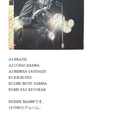
A1.BRAZIL
A2.COPACABANA
A3.MINHA SAUDADE
B1.B.N.BLUES
B2.ONE NOTE SAMBA
B3.ME FAZ RECORAR
HERBIE MANNです。
1973年のアルバム。