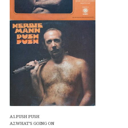
A1.PUSH PUSH
A2.WHAT’S GOING ON