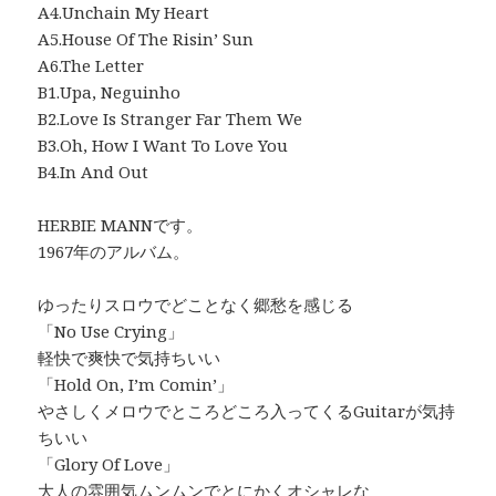
A4.Unchain My Heart
A5.House Of The Risin’ Sun
A6.The Letter
B1.Upa, Neguinho
B2.Love Is Stranger Far Them We
B3.Oh, How I Want To Love You
B4.In And Out
HERBIE MANNです。
1967年のアルバム。
ゆったりスロウでどことなく郷愁を感じる
「No Use Crying」
軽快で爽快で気持ちいい
「Hold On, I’m Comin’」
やさしくメロウでところどころ入ってくるGuitarが気持
ちいい
「Glory Of Love」
大人の雰囲気ムンムンでとにかくオシャレな