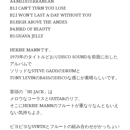
A4.MEDITERRANEAN
B1.I CAN’T TURN YOU LOSE
B2.I WON’T LAST A DAY WITHOUT YOU
B3.HIGH ABOVE THE ANDES
B4.BIRD OF BEAUTY
B5.GUAVA JELLY
HERBIE MANNです。
1975年のタイトルどおりDISCO SOUNDを前面に出した
アルバムで
ソリッドなSTEVE GADDのDRUMと
TONY LEVINのBASSのDISCOな感じが素晴らしいです。
冒頭の「HI-JACK」は
メロウなコーラスとGUITARのリフ、
そこにHERBIE MANNのフルートが重なりなんともいえ
ない気持ちよさ。
ピヨピヨなSYNTHとフルートの組み合わせがかっちょい