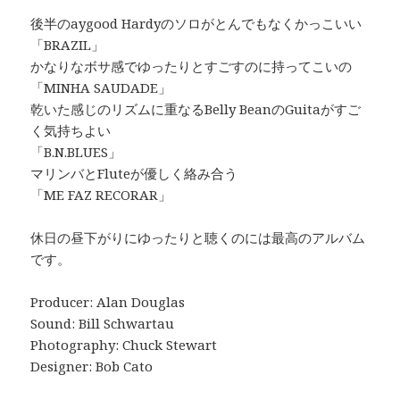
後半のaygood Hardyのソロがとんでもなくかっこいい
「BRAZIL」
かなりなボサ感でゆったりとすごすのに持ってこいの
「MINHA SAUDADE」
乾いた感じのリズムに重なるBelly BeanのGuitaがすご
く気持ちよい
「B.N.BLUES」
マリンバとFluteが優しく絡み合う
「ME FAZ RECORAR」
休日の昼下がりにゆったりと聴くのには最高のアルバム
です。
Producer: Alan Douglas
Sound: Bill Schwartau
Photography: Chuck Stewart
Designer: Bob Cato