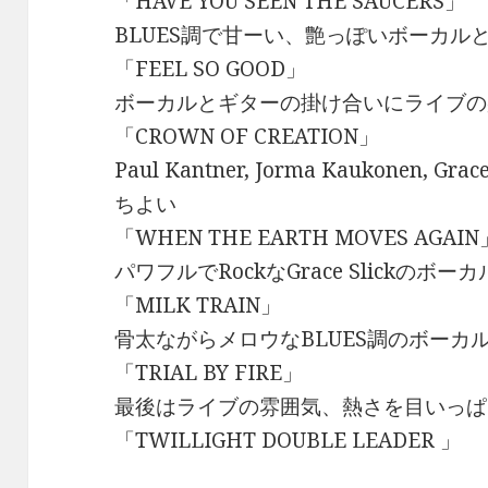
「HAVE YOU SEEN THE SAUCERS」
BLUES調で甘ーい、艶っぽいボーカル
「FEEL SO GOOD」
ボーカルとギターの掛け合いにライブの
「CROWN OF CREATION」
Paul Kantner, Jorma Kaukonen,
ちよい
「WHEN THE EARTH MOVES AGAIN
パワフルでRockなGrace Slickのボ
「MILK TRAIN」
骨太ながらメロウなBLUES調のボーカ
「TRIAL BY FIRE」
最後はライブの雰囲気、熱さを目いっぱ
「TWILLIGHT DOUBLE LEADER 」