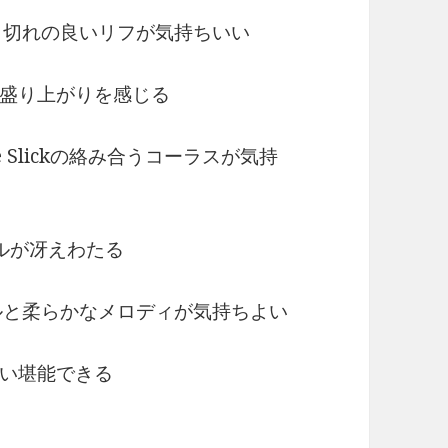
と切れの良いリフが気持ちいい
盛り上がりを感じる
 Grace Slickの絡み合うコーラスが気持
」
ーカルが冴えわたる
ルと柔らかなメロディが気持ちよい
い堪能できる