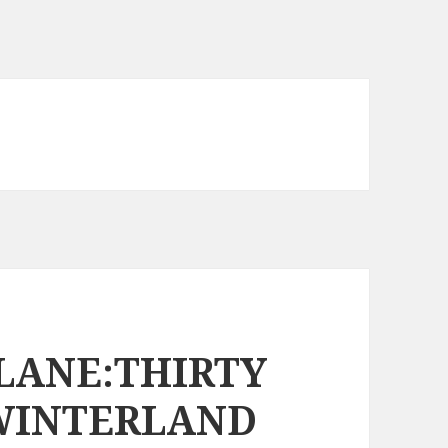
LANE:THIRTY
WINTERLAND